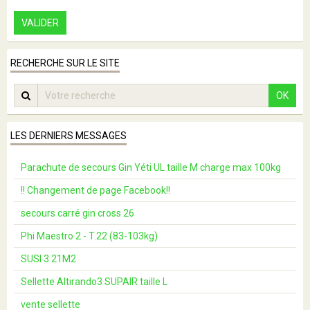
VALIDER
RECHERCHE SUR LE SITE
OK
LES DERNIERS MESSAGES
Parachute de secours Gin Yéti UL taille M charge max 100kg
!! Changement de page Facebook!!
secours carré gin cross 26
Phi Maestro 2 - T.22 (83-103kg)
SUSI 3 21M2
Sellette Altirando3 SUPAIR taille L
vente sellette