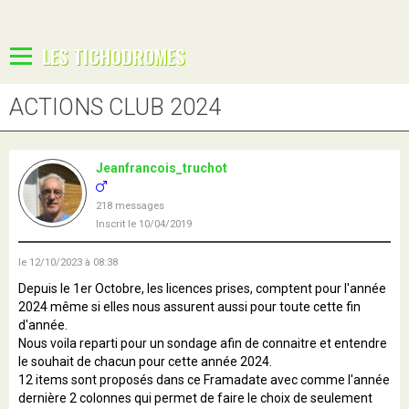
LES TICHODROMES
ACTIONS CLUB 2024
Jeanfrancois_truchot
218 messages
Inscrit le 10/04/2019
le 12/10/2023 à 08:38
Depuis le 1er Octobre, les licences prises, comptent pour l'année
2024 même si elles nous assurent aussi pour toute cette fin
d'année.
Nous voila reparti pour un sondage afin de connaitre et entendre
le souhait de chacun pour cette année 2024.
12 items sont proposés dans ce Framadate avec comme l'année
dernière 2 colonnes qui permet de faire le choix de seulement