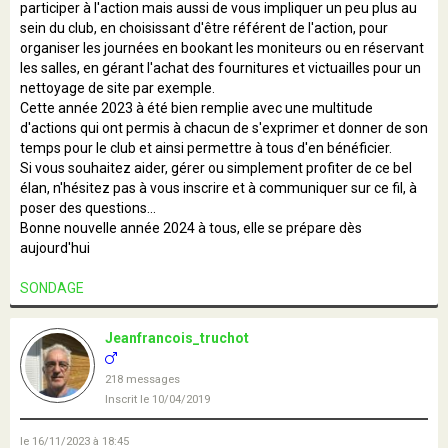
participer à l'action mais aussi de vous impliquer un peu plus au
sein du club, en choisissant d'être référent de l'action, pour
organiser les journées en bookant les moniteurs ou en réservant
les salles, en gérant l'achat des fournitures et victuailles pour un
nettoyage de site par exemple.
Cette année 2023 à été bien remplie avec une multitude
d'actions qui ont permis à chacun de s'exprimer et donner de son
temps pour le club et ainsi permettre à tous d'en bénéficier.
Si vous souhaitez aider, gérer ou simplement profiter de ce bel
élan, n'hésitez pas à vous inscrire et à communiquer sur ce fil, à
poser des questions...
Bonne nouvelle année 2024 à tous, elle se prépare dès
aujourd'hui
SONDAGE
Jeanfrancois_truchot
218 messages
Inscrit le 10/04/2019
le 16/11/2023 à 18:45