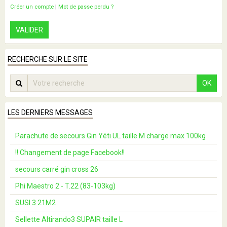
Créer un compte
|
Mot de passe perdu ?
VALIDER
RECHERCHE SUR LE SITE
OK
LES DERNIERS MESSAGES
Parachute de secours Gin Yéti UL taille M charge max 100kg
!! Changement de page Facebook!!
secours carré gin cross 26
Phi Maestro 2 - T.22 (83-103kg)
SUSI 3 21M2
Sellette Altirando3 SUPAIR taille L