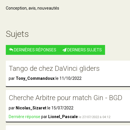
Conception, avis, nouveautés
Sujets
DERNIÈRES RÉPONSES
DERNIERS SUJETS
Tango de chez DaVinci gliders
par
Tony_Commandoux
le 11/10/2022
Cherche Arbitre pour match Gin - BGD
par
Nicolas_Sizaret
le 15/07/2022
Dernière réponse
par
Lionel_Pascale
le 27/07/2022 à 04:12