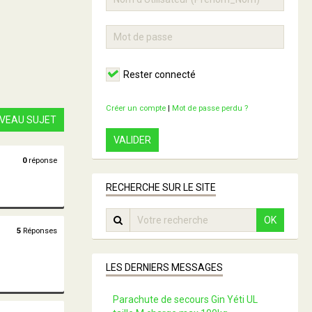
Rester connecté
Créer un compte
|
Mot de passe perdu ?
VEAU SUJET
VALIDER
0
réponse
RECHERCHE SUR LE SITE
OK
5
Réponses
LES DERNIERS MESSAGES
Parachute de secours Gin Yéti UL