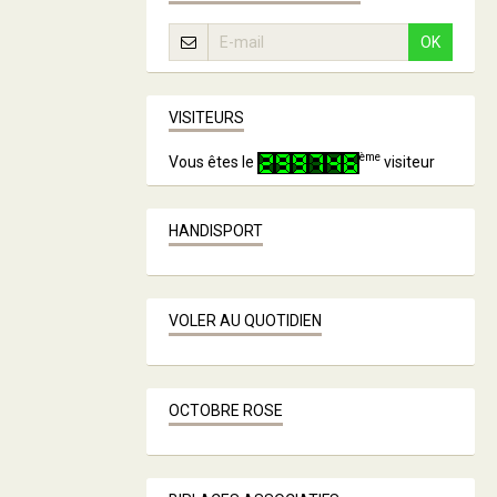
OK
VISITEURS
ème
Vous êtes le
visiteur
HANDISPORT
VOLER AU QUOTIDIEN
OCTOBRE ROSE