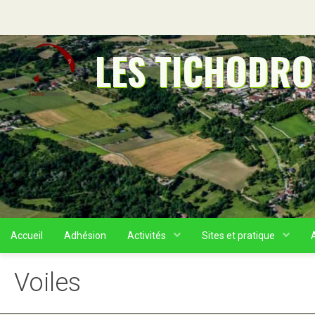
LES TICHODR
Accueil
Adhésion
Activités
Sites et pratique
Voiles