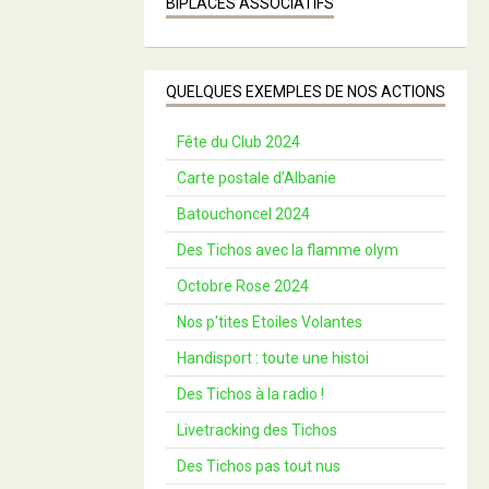
BIPLACES ASSOCIATIFS
QUELQUES EXEMPLES DE NOS ACTIONS
Fête du Club 2024
Carte postale d’Albanie
Batouchoncel 2024
Des Tichos avec la flamme olym
Octobre Rose 2024
Nos p'tites Etoiles Volantes
Handisport : toute une histoi
Des Tichos à la radio !
Livetracking des Tichos
Des Tichos pas tout nus