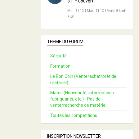
31
Couvert
Min: 31 °C | Max: 31 °C | Vent: 8 kmh
313°
THEME DU FORUM
Sécurité
Formation
Le Bon Coin (Vente/achat/prêt de
matériel)
Matos (Nouveauté, informations
fabriquants, etc.) - Pas de
vente/recherche de matériel
Toutes les compétitions
INSCRIPTION NEWSLETTER