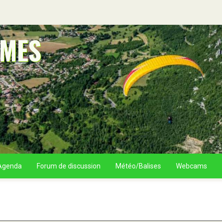
OMES
Agenda
Forum de discussion
Météo/Balises
Webcams