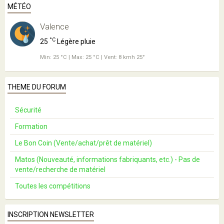
MÉTÉO
Valence
°C
25
Légère pluie
Min: 25 °C | Max: 25 °C | Vent: 8 kmh 25°
THEME DU FORUM
Sécurité
Formation
Le Bon Coin (Vente/achat/prêt de matériel)
Matos (Nouveauté, informations fabriquants, etc.) - Pas de
vente/recherche de matériel
Toutes les compétitions
INSCRIPTION NEWSLETTER