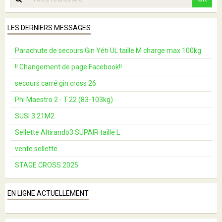
LES DERNIERS MESSAGES
Parachute de secours Gin Yéti UL taille M charge max 100kg
!! Changement de page Facebook!!
secours carré gin cross 26
Phi Maestro 2 - T.22 (83-103kg)
SUSI 3 21M2
Sellette Altirando3 SUPAIR taille L
vente sellette
STAGE CROSS 2025
EN LIGNE ACTUELLEMENT