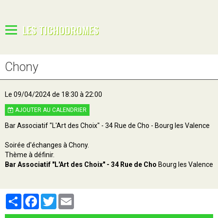
LES TICHODROMES
Chony
Le 09/04/2024
de 18:30
à 22:00
AJOUTER AU CALENDRIER
Bar Associatif "L'Art des Choix" - 34 Rue de Cho - Bourg les Valence
Soirée d'échanges à Chony.
Thème à définir.
Bar Associatif "L'Art des Choix" - 34 Rue de Cho
Bourg les Valence
Partager
Facebook
Twitter
Email